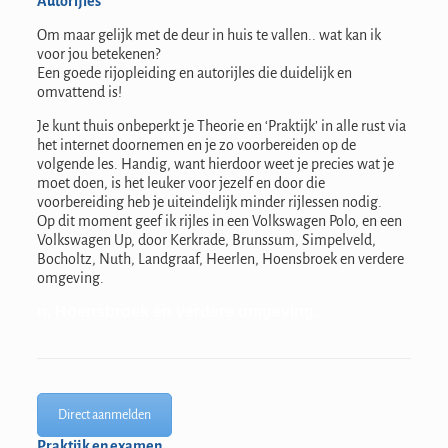
Autorijles
Om maar gelijk met de deur in huis te vallen.. wat kan ik
voor jou betekenen?
Een goede rijopleiding en autorijles die duidelijk en
omvattend is!
Je kunt thuis onbeperkt je Theorie en ‘Praktijk’ in alle rust via
het internet doornemen en je zo voorbereiden op de
volgende les. Handig, want hierdoor weet je precies wat je
moet doen, is het leuker voor jezelf en door die
voorbereiding heb je uiteindelijk minder rijlessen nodig.
Op dit moment geef ik rijles in een Volkswagen Polo, en een
Volkswagen Up, door Kerkrade, Brunssum, Simpelveld,
Bocholtz, Nuth, Landgraaf, Heerlen, Hoensbroek en verdere
omgeving.
n, Hoensbroek en verdere omgeving.
Direct aanmelden
Praktijk en examen.