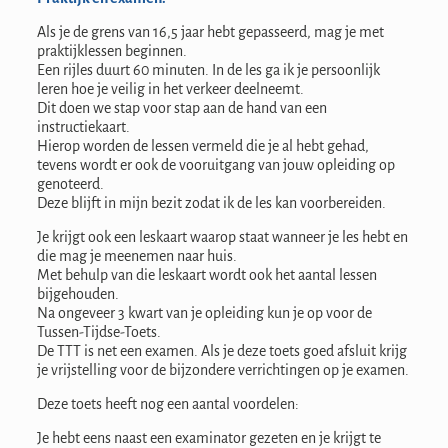
Als je de grens van 16,5 jaar hebt gepasseerd, mag je met
praktijklessen beginnen.
Een rijles duurt 60 minuten. In de les ga ik je persoonlijk
leren hoe je veilig in het verkeer deelneemt.
Dit doen we stap voor stap aan de hand van een
instructiekaart.
Hierop worden de lessen vermeld die je al hebt gehad,
tevens wordt er ook de vooruitgang van jouw opleiding op
genoteerd.
Deze blijft in mijn bezit zodat ik de les kan voorbereiden.
Je krijgt ook een leskaart waarop staat wanneer je les hebt en
die mag je meenemen naar huis.
Met behulp van die leskaart wordt ook het aantal lessen
bijgehouden.
Na ongeveer 3 kwart van je opleiding kun je op voor de
Tussen-Tijdse-Toets.
De TTT is net een examen. Als je deze toets goed afsluit krijg
je vrijstelling voor de bijzondere verrichtingen op je examen.
Deze toets heeft nog een aantal voordelen:
Je hebt eens naast een examinator gezeten en je krijgt te