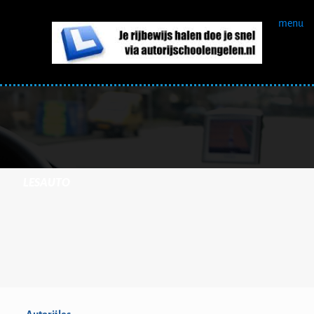
menu
LESAUTO